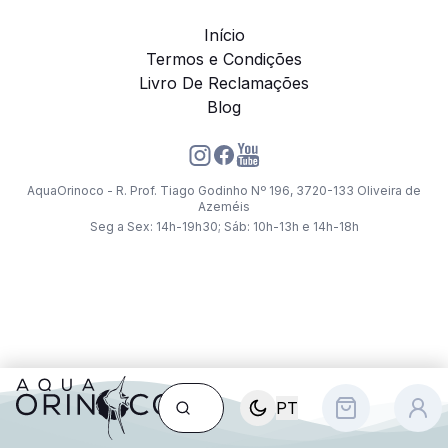
Início
Termos e Condições
Livro De Reclamações
Blog
AquaOrinoco - R. Prof. Tiago Godinho Nº 196, 3720-133 Oliveira de
Azeméis
Seg a Sex: 14h-19h30; Sáb: 10h-13h e 14h-18h
PT