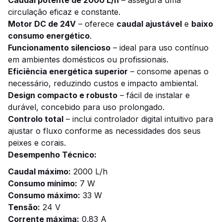
Caudal potente de 2000 L/h
– assegura uma
circulação eficaz e constante.
Motor DC de 24V
– oferece
caudal ajustável
e
baixo
consumo energético
.
Funcionamento silencioso
– ideal para uso contínuo
em ambientes domésticos ou profissionais.
Eficiência energética superior
– consome apenas o
necessário, reduzindo custos e impacto ambiental.
Design compacto e robusto
– fácil de instalar e
durável, concebido para uso prolongado.
Controlo total
– inclui controlador digital intuitivo para
ajustar o fluxo conforme as necessidades dos seus
peixes e corais.
Desempenho Técnico:
Caudal máximo:
2000 L/h
Consumo mínimo:
7 W
Consumo máximo:
33 W
Tensão:
24 V
Corrente máxima:
0.83 A