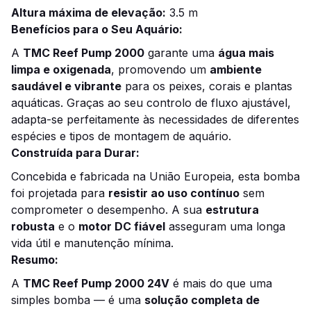
Altura máxima de elevação:
3.5 m
Benefícios para o Seu Aquário:
A
TMC Reef Pump 2000
garante uma
água mais
limpa e oxigenada
, promovendo um
ambiente
saudável e vibrante
para os peixes, corais e plantas
aquáticas. Graças ao seu controlo de fluxo ajustável,
adapta-se perfeitamente às necessidades de diferentes
espécies e tipos de montagem de aquário.
Construída para Durar:
Concebida e fabricada na União Europeia, esta bomba
foi projetada para
resistir ao uso contínuo
sem
comprometer o desempenho. A sua
estrutura
robusta
e o
motor DC fiável
asseguram uma longa
vida útil e manutenção mínima.
Resumo:
A
TMC Reef Pump 2000 24V
é mais do que uma
simples bomba — é uma
solução completa de