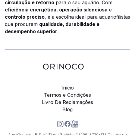
circulação e retorno
para o seu aquário. Com
eficiência energética, operação silenciosa
e
controlo preciso
, é a escolha ideal para aquariofilistas
que procuram
qualidade, durabilidade e
desempenho superior
.
Início
Termos e Condições
Livro De Reclamações
Blog
AquaOrinoco - R. Prof. Tiago Godinho Nº 196, 3720-133 Oliveira de