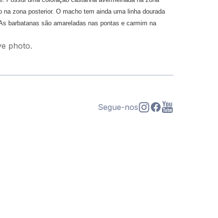
uro na zona posterior. O macho tem ainda uma linha dourada
o. As barbatanas são amareladas nas pontas e carmim na
ive photo.
Segue-nos
s