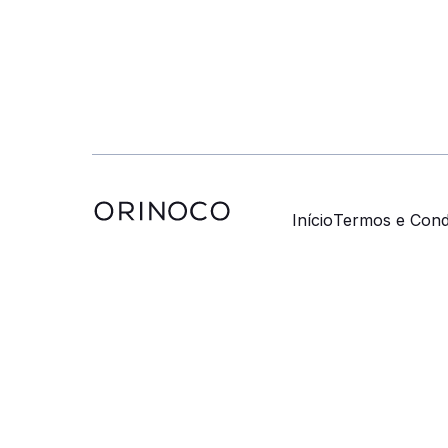
Início
Termos e Cond