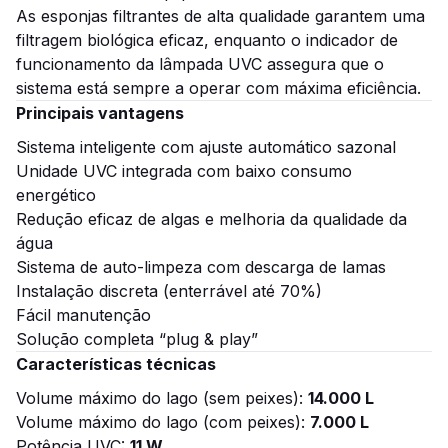
As esponjas filtrantes de alta qualidade garantem uma
filtragem biológica eficaz, enquanto o indicador de
funcionamento da lâmpada UVC assegura que o
sistema está sempre a operar com máxima eficiência.
Principais vantagens
Sistema inteligente com ajuste automático sazonal
Unidade UVC integrada com baixo consumo
energético
Redução eficaz de algas e melhoria da qualidade da
água
Sistema de auto-limpeza com descarga de lamas
Instalação discreta (enterrável até 70%)
Fácil manutenção
Solução completa “plug & play”
Características técnicas
Volume máximo do lago (sem peixes):
14.000 L
Volume máximo do lago (com peixes):
7.000 L
Potência UVC:
11 W