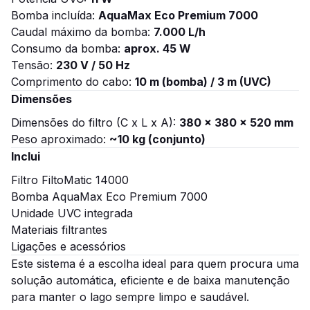
Bomba incluída:
AquaMax Eco Premium 7000
Caudal máximo da bomba:
7.000 L/h
Consumo da bomba:
aprox. 45 W
Tensão:
230 V / 50 Hz
Comprimento do cabo:
10 m (bomba) / 3 m (UVC)
Dimensões
Dimensões do filtro (C x L x A):
380 x 380 x 520 mm
Peso aproximado:
~10 kg (conjunto)
Inclui
Filtro FiltoMatic 14000
Bomba AquaMax Eco Premium 7000
Unidade UVC integrada
Materiais filtrantes
Ligações e acessórios
Este sistema é a escolha ideal para quem procura uma
solução automática, eficiente e de baixa manutenção
para manter o lago sempre limpo e saudável.