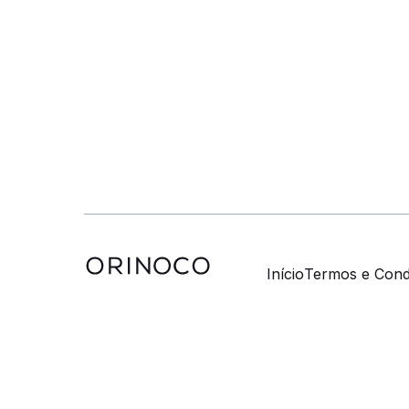
Início
Termos e Cond