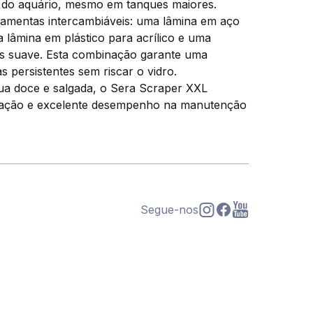
s do aquário, mesmo em tanques maiores.
rramentas intercambiáveis: uma lâmina em aço
a lâmina em plástico para acrílico e uma
is suave. Esta combinação garante uma
s persistentes sem riscar o vidro.
gua doce e salgada, o Sera Scraper XXL
lização e excelente desempenho na manutenção
Segue-nos
s