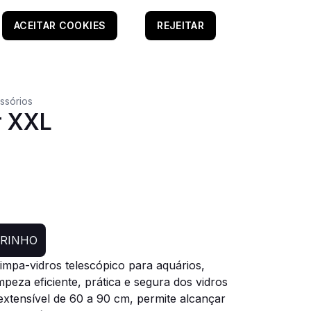
ACEITAR COOKIES
REJEITAR
ssórios
r XXL
RRINHO
impa-vidros telescópico para aquários,
peza eficiente, prática e segura dos vidros
extensível de 60 a 90 cm, permite alcançar