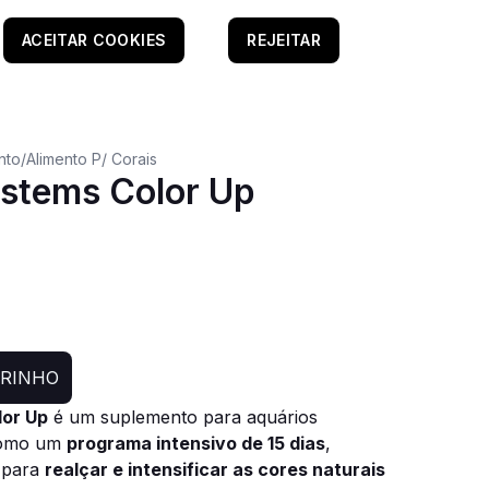
ACEITAR COOKIES
REJEITAR
nto
/
Alimento P/ Corais
stems Color Up
RRINHO
or Up
é um suplemento para aquários
como um
programa intensivo de 15 dias
,
 para
realçar e intensificar as cores naturais