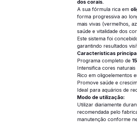
dos corais
.
A sua fórmula rica em
ol
forma progressiva ao lo
mais vivas (vermelhos, a
saúde e vitalidade dos cor
Este sistema foi concebi
garantindo resultados vis
Características principa
Programa completo de
15
Intensifica cores naturais
Rico em oligoelementos e
Promove saúde e cresci
Ideal para aquários de rec
Modo de utilização:
Utilizar diariamente dura
recomendada pelo fabrica
manutenção conforme ne