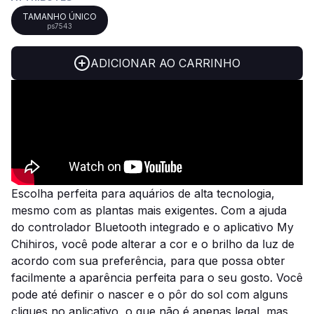
TAMANHO ÚNICO
ps7543
ADICIONAR AO CARRINHO
Escolha perfeita para aquários de alta tecnologia,
mesmo com as plantas mais exigentes. Com a ajuda
do controlador Bluetooth integrado e o aplicativo My
Chihiros, você pode alterar a cor e o brilho da luz de
acordo com sua preferência, para que possa obter
facilmente a aparência perfeita para o seu gosto. Você
pode até definir o nascer e o pôr do sol com alguns
cliques no aplicativo, o que não é apenas legal, mas