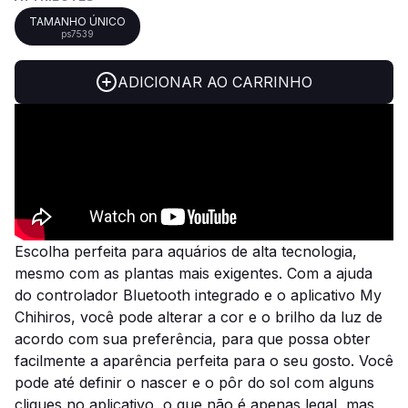
TAMANHO ÚNICO
ps7539
ADICIONAR AO CARRINHO
Escolha perfeita para aquários de alta tecnologia,
mesmo com as plantas mais exigentes. Com a ajuda
do controlador Bluetooth integrado e o aplicativo My
Chihiros, você pode alterar a cor e o brilho da luz de
acordo com sua preferência, para que possa obter
facilmente a aparência perfeita para o seu gosto. Você
pode até definir o nascer e o pôr do sol com alguns
cliques no aplicativo, o que não é apenas legal, mas