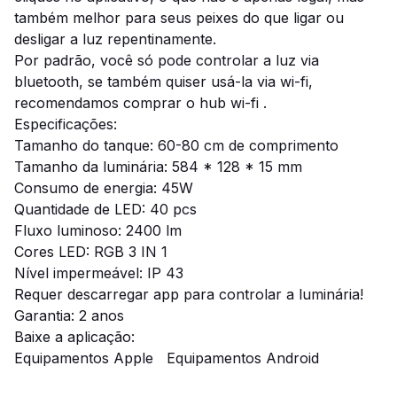
também melhor para seus peixes do que ligar ou
desligar a luz repentinamente.
Por padrão, você só pode controlar a luz via
bluetooth, se também quiser usá-la via wi-fi,
recomendamos comprar o hub wi-fi .
Especificações:
Tamanho do tanque: 60-80 cm de comprimento
Tamanho da luminária: 584 * 128 * 15 mm
Consumo de energia: 45W
Quantidade de LED: 40 pcs
Fluxo luminoso: 2400 lm
Cores LED: RGB 3 IN 1
Nível impermeável: IP 43
Requer descarregar app para controlar a luminária!
Garantia: 2 anos
Baixe a aplicação:
Equipamentos Apple
Equipamentos Android