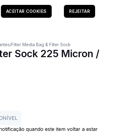
ACEITAR COOKIES
REJEITAR
rantes
/
Filter Media Bag & Filter Sock
ter Sock 225 Micron /
ONÍVEL
otificação quando este item voltar a estar