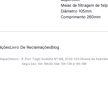
Meias de filtragem de fel
Diâmetro 105mm
Comprimento 260mm
ições
Livro De Reclamações
Blog
AquaOrinoco - R. Prof. Tiago Godinho Nº 196, 3720-133 Oliveira de Azeméi
Seg a Sex: 14h-19h30; Sáb: 10h-13h e 14h-18h