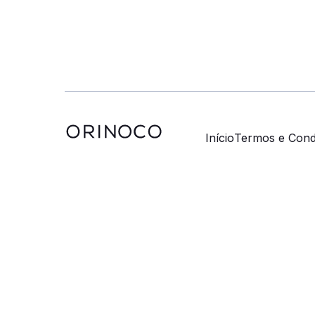
Início
Termos e Cond