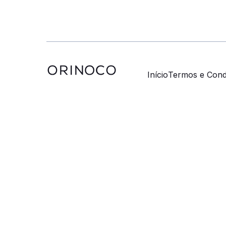
Início
Termos e Cond