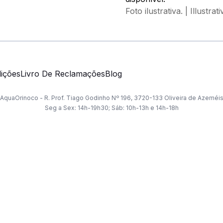
Foto ilustrativa. | Illustrat
ições
Livro De Reclamações
Blog
AquaOrinoco - R. Prof. Tiago Godinho Nº 196, 3720-133 Oliveira de Azeméi
Seg a Sex: 14h-19h30; Sáb: 10h-13h e 14h-18h