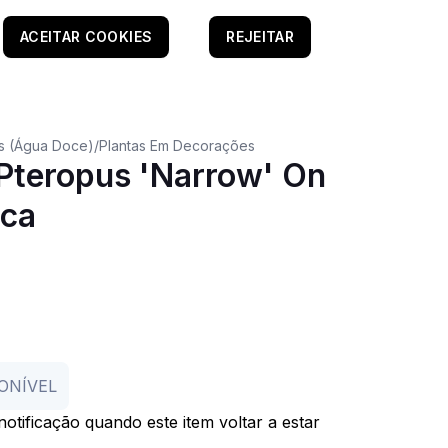
ACEITAR COOKIES
REJEITAR
as (Água Doce)
/
Plantas Em Decorações
Pteropus 'Narrow' On
ica
ONÍVEL
otificação quando este item voltar a estar