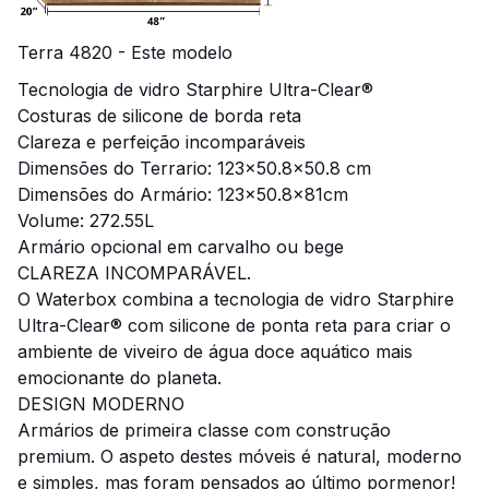
Terra 4820 - Este modelo
Tecnologia de vidro Starphire Ultra-Clear®
Costuras de silicone de borda reta
Clareza e perfeição incomparáveis
Dimensões do Terrario: 123
x50.8x50.8
cm
Dimensões do Armário: 123x50.8x81cm
Volume: 272.55L
Armário opcional em carvalho ou bege
CLAREZA INCOMPARÁVEL.
O Waterbox combina a tecnologia de vidro Starphire
Ultra-Clear® com silicone de ponta reta para criar o
ambiente de viveiro de água doce aquático mais
emocionante do planeta.
DESIGN MODERNO
Armários de primeira classe com construção
premium. O aspeto destes móveis é natural, moderno
e simples, mas foram pensados ao último pormenor!