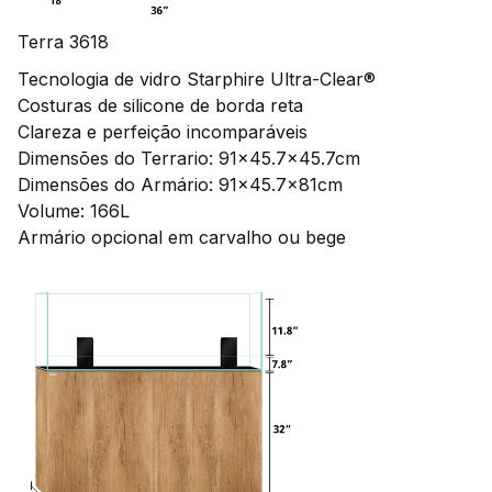
Terra 3618
Tecnologia de vidro Starphire Ultra-Clear®
Costuras de silicone de borda reta
Clareza e perfeição incomparáveis
Dimensões do Terrario: 91
x45.7x45.7cm
Dimensões do Armário: 91x45.7x81cm
Volume: 166L
Armário opcional em carvalho ou bege