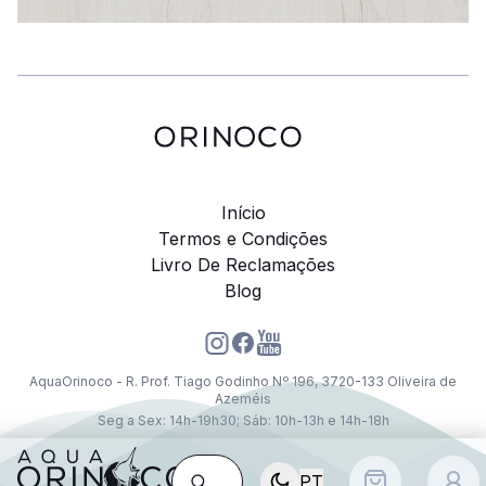
Início
Termos e Condições
Livro De Reclamações
Blog
AquaOrinoco - R. Prof. Tiago Godinho Nº 196, 3720-133 Oliveira de
Azeméis
Seg a Sex: 14h-19h30; Sáb: 10h-13h e 14h-18h
PT