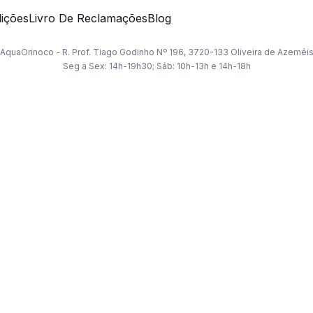
ições
Livro De Reclamações
Blog
AquaOrinoco - R. Prof. Tiago Godinho Nº 196, 3720-133 Oliveira de Azeméi
Seg a Sex: 14h-19h30; Sáb: 10h-13h e 14h-18h