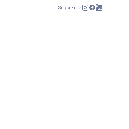
Segue-nos
s