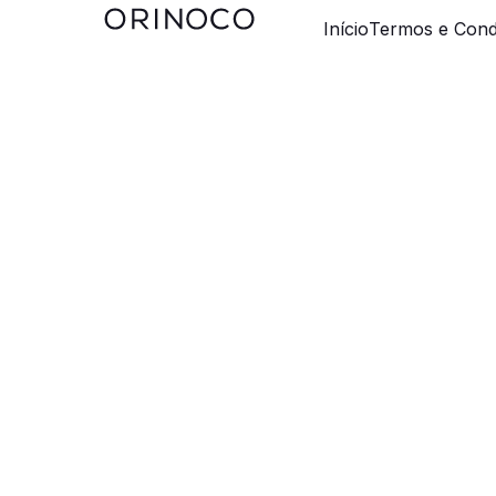
Início
Termos e Cond