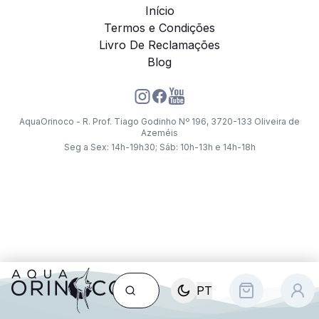
Início
Termos e Condições
Livro De Reclamações
Blog
AquaOrinoco - R. Prof. Tiago Godinho Nº 196, 3720-133 Oliveira de
Azeméis
Seg a Sex: 14h-19h30; Sáb: 10h-13h e 14h-18h
PT