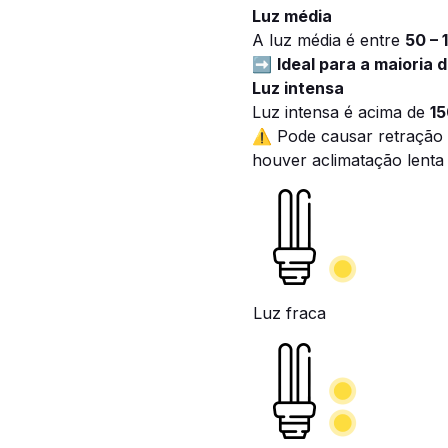
Luz média
A luz média é entre
50 – 
➡️
Ideal para a maioria
Luz intensa
Luz intensa é acima de
15
⚠️ Pode causar retração 
houver aclimatação lenta
Luz fraca