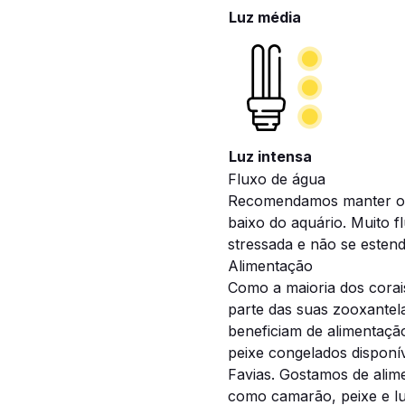
Luz média
Luz intensa
Fluxo de água
Recomendamos manter o c
baixo do aquário. Muito f
stressada e não se esten
Alimentação
Como a maioria dos corai
parte das suas zooxantel
beneficiam de alimentaçã
peixe congelados disponív
Favias. Gostamos de alim
como camarão, peixe e lul