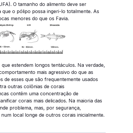
UFA). O tamanho do alimento deve ser
 que o pólipo possa ingeri-lo totalmente. As
ocas menores do que os Favia.
s que estendem longos tentáculos. Na verdade,
 comportamento mais agressivo do que as
s de esses que são frequentemente usados ​​
ra outras colônias de corais
ancas contêm uma concentração de
nificar corais mais delicados. Na maioria das
ande problema, mas, por segurança,
um local longe de outros corais inicialmente.