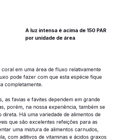
A luz intensa é acima de 150 PAR
por unidade de área
oral em uma área de fluxo relativamente
luxo pode fazer com que esta espécie fique
da completamente.
s, as favias e favites dependem em grande
as, porém, na nossa experiência, também se
o direta. Há uma variedade de alimentos de
eis que são excelentes refeições para as
entar uma mistura de alimentos carnudos,
a, com aditivos de vitaminas e ácidos graxos