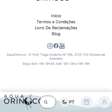
Início
Termos e Condições
Livro De Reclamações
Blog
AquaOrinoco - R. Prof. Tiago Godinho Nº 196, 3720-133 Oliveira de
Azeméis
Seg a Sex: 14h-19h30; Sáb: 10h-13h e 14h-18h
PT