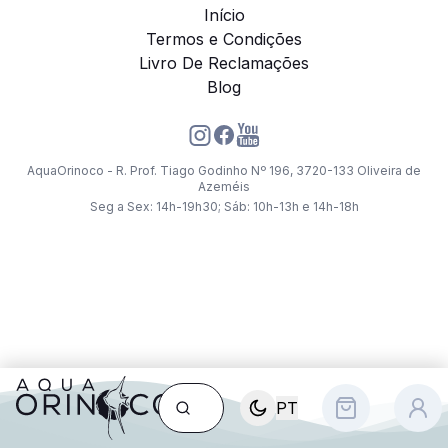
Início
Termos e Condições
Livro De Reclamações
Blog
AquaOrinoco - R. Prof. Tiago Godinho Nº 196, 3720-133 Oliveira de
Azeméis
Seg a Sex: 14h-19h30; Sáb: 10h-13h e 14h-18h
PT