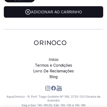
ADICIONAR AO CARRINHO
Início
Termos e Condições
Livro De Reclamações
Blog
AquaOrinoco - R. Prof. Tiago Godinho Nº 196, 3720-133 Oliveira de
Azeméis
Seg a Sex: 14h-19h30; Sáb: 10h-13h e 14h-18h