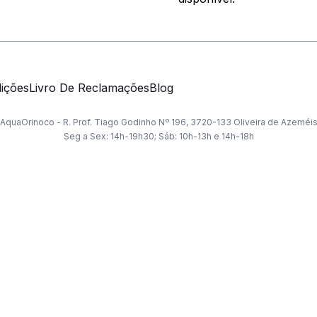
ições
Livro De Reclamações
Blog
AquaOrinoco - R. Prof. Tiago Godinho Nº 196, 3720-133 Oliveira de Azeméi
Seg a Sex: 14h-19h30; Sáb: 10h-13h e 14h-18h