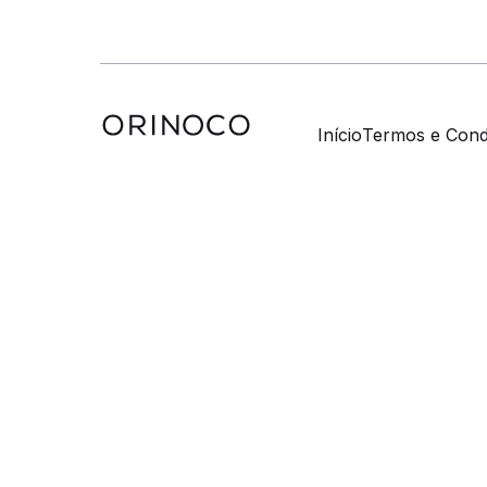
Início
Termos e Cond