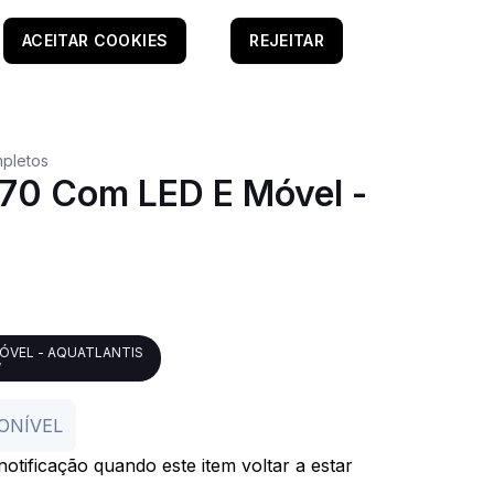
ACEITAR COOKIES
REJEITAR
pletos
70 Com LED E Móvel -
MÓVEL - AQUATLANTIS
7
ONÍVEL
otificação quando este item voltar a estar