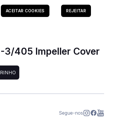
ACEITAR COOKIES
REJEITAR
-3/405 Impeller Cover
RRINHO
Segue-nos
s