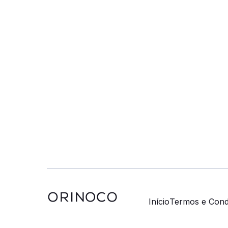
Início
Termos e Cond