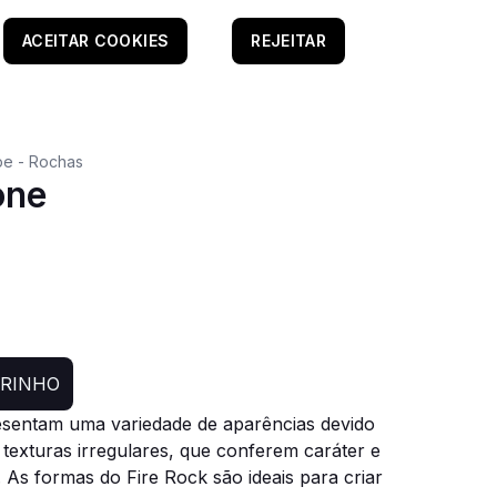
ACEITAR COOKIES
REJEITAR
e - Rochas
one
RRINHO
sentam uma variedade de aparências devido
e texturas irregulares, que conferem caráter e
 As formas do Fire Rock são ideais para criar