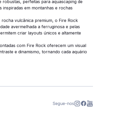
 robustas, perfeitas para aquascaping de
ens inspiradas em montanhas e rochas
ocha vulcânica premium, o Fire Rock
lidade avermelhada a ferruginosa e pelas
ermitem criar layouts únicos e altamente
montadas com Fire Rock oferecem um visual
ontraste e dinamismo, tornando cada aquário
Segue-nos
s