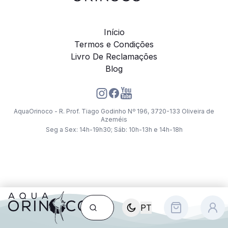
Início
Termos e Condições
Livro De Reclamações
Blog
AquaOrinoco - R. Prof. Tiago Godinho Nº 196, 3720-133 Oliveira de
Azeméis
Seg a Sex: 14h-19h30; Sáb: 10h-13h e 14h-18h
PT