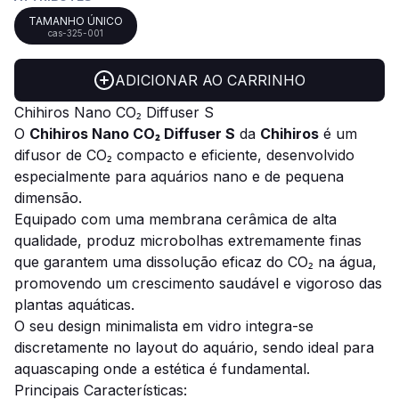
TAMANHO ÚNICO
cas-325-001
ADICIONAR AO CARRINHO
Chihiros Nano CO₂ Diffuser S
O
Chihiros Nano CO₂ Diffuser S
da
Chihiros
é um
difusor de CO₂ compacto e eficiente, desenvolvido
especialmente para aquários nano e de pequena
dimensão.
Equipado com uma membrana cerâmica de alta
qualidade, produz microbolhas extremamente finas
que garantem uma dissolução eficaz do CO₂ na água,
promovendo um crescimento saudável e vigoroso das
plantas aquáticas.
O seu design minimalista em vidro integra-se
discretamente no layout do aquário, sendo ideal para
aquascaping onde a estética é fundamental.
Principais Características: