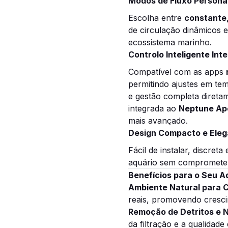
Modos de Fluxo Personal
Escolha entre
constante,
de circulação dinâmicos 
ecossistema marinho.
Controlo Inteligente Int
Compatível com as apps
permitindo ajustes em te
e gestão completa diret
integrada ao
Neptune Ap
mais avançado.
Design Compacto e Eleg
Fácil de instalar, discreta
aquário sem compromete
Benefícios para o Seu A
Ambiente Natural para C
reais, promovendo cresc
Remoção de Detritos e 
da filtração e a qualidade