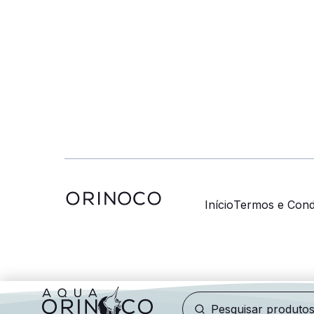
Início
Termos e Cond