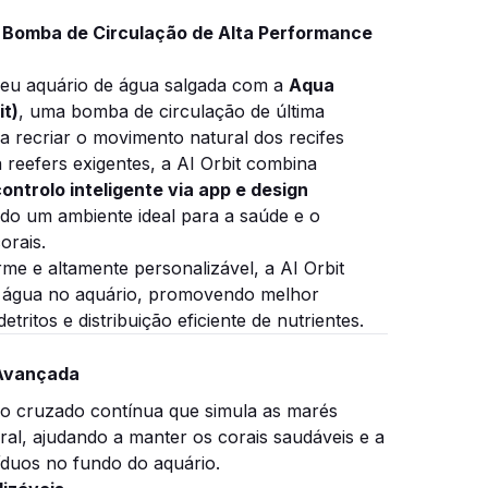
 – Bomba de Circulação de Alta Performance
eu aquário de água salgada com a
Aqua
it)
, uma bomba de circulação de última
a recriar o movimento natural dos recifes
 reefers exigentes, a AI Orbit combina
ontrolo inteligente via app e design
do um ambiente ideal para a saúde e o
orais.
me e altamente personalizável, a AI Orbit
a água no aquário, promovendo melhor
ritos e distribuição eficiente de nutrientes.
 Avançada
xo cruzado contínua que simula as marés
oral, ajudando a manter os corais saudáveis e a
íduos no fundo do aquário.