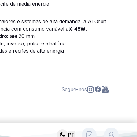
cife de média energia
aiores e sistemas de alta demanda, a AI Orbit
ência com consumo variável até
45W
.
dro:
até 20 mm
e, inverso, pulso e aleatório
es e recifes de alta energia
Segue-nos
s
PT