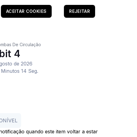
ACEITAR COOKIES
REJEITAR
mbas De Circulação
bit 4
agosto de 2026
 Minutos 14 Seg.
ONÍVEL
otificação quando este item voltar a estar