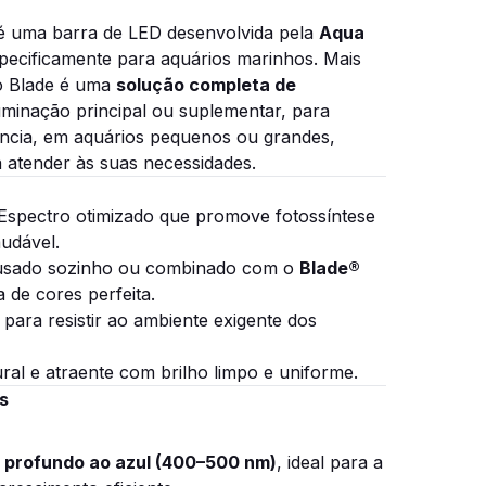
 uma barra de LED desenvolvida pela
Aqua
specificamente para aquários marinhos. Mais
 o Blade é uma
solução completa de
uminação principal ou suplementar, para
ncia, em aquários pequenos ou grandes,
a atender às suas necessidades.
Espectro otimizado que promove fotossíntese
audável.
usado sozinho ou combinado com o
Blade®
 de cores perfeita.
para resistir ao ambiente exigente dos
ral e atraente com brilho limpo e uniforme.
s
l profundo ao azul (400–500 nm)
, ideal para a