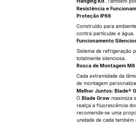
Hanging Kit
. Também pod
Resistência e Funcionam
Proteção IP66
Construído para ambiente
contra partículas e água.
Funcionamento Silencio
Sistema de refrigeração 
totalmente silenciosa.
Rosca de Montagem M8
Cada extremidade da lâmin
de montagem personaliza
Melhor Juntos: Blade® 
O
Blade Grow
maximiza a
realça a fluorescência do
recomenda-se uma prop
unidade de cada também 