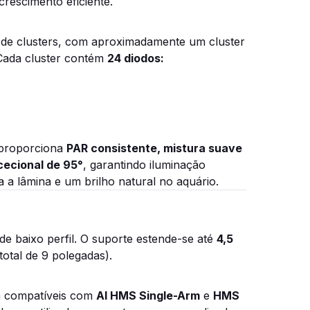
crescimento eficiente.
s de clusters, com aproximadamente um cluster
Cada cluster contém
24 diodos:
proporciona
PAR consistente, mistura suave
cecional de 95°
, garantindo iluminação
 a lâmina e um brilho natural no aquário.
 de baixo perfil. O suporte estende-se até
4,5
total de 9 polegadas).
em compatíveis com
AI HMS Single-Arm
e
HMS