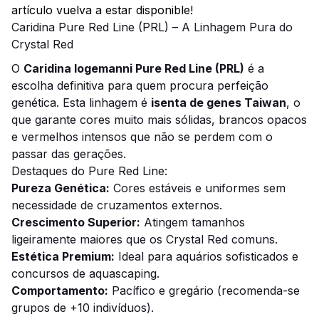
artículo vuelva a estar disponible!
Caridina Pure Red Line (PRL) – A Linhagem Pura do
Crystal Red
O
Caridina logemanni Pure Red Line (PRL)
é a
escolha definitiva para quem procura perfeição
genética. Esta linhagem é
isenta de genes Taiwan
, o
que garante cores muito mais sólidas, brancos opacos
e vermelhos intensos que não se perdem com o
passar das gerações.
Destaques do Pure Red Line:
Pureza Genética:
Cores estáveis e uniformes sem
necessidade de cruzamentos externos.
Crescimento Superior:
Atingem tamanhos
ligeiramente maiores que os Crystal Red comuns.
Estética Premium:
Ideal para aquários sofisticados e
concursos de aquascaping.
Comportamento:
Pacífico e gregário (recomenda-se
grupos de +10 indivíduos).