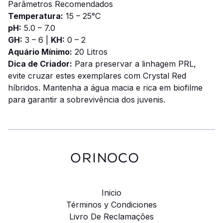
Parâmetros Recomendados
Temperatura:
15 – 25°C
pH:
5.0 – 7.0
GH:
3 – 6 |
KH:
0 – 2
Aquário Mínimo:
20 Litros
Dica de Criador:
Para preservar a linhagem PRL,
evite cruzar estes exemplares com Crystal Red
híbridos. Mantenha a água macia e rica em biofilme
para garantir a sobrevivência dos juvenis.
Inicio
Términos y Condiciones
Livro De Reclamações