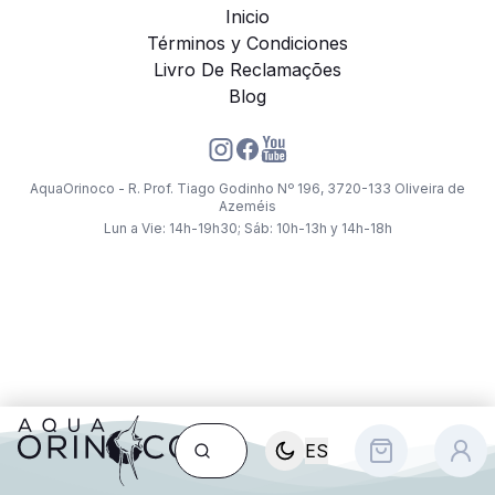
Inicio
Términos y Condiciones
Livro De Reclamações
Blog
AquaOrinoco - R. Prof. Tiago Godinho Nº 196, 3720-133 Oliveira de
Azeméis
Lun a Vie: 14h-19h30; Sáb: 10h-13h y 14h-18h
ES