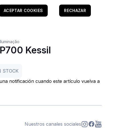
ACEPTAR COOKIES
RECHAZAR
Iluminação
AP700 Kessil
N STOCK
r una notificación cuando este artículo vuelva a
Nuestros canales sociales