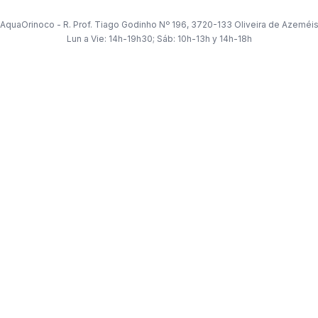
AquaOrinoco - R. Prof. Tiago Godinho Nº 196, 3720-133 Oliveira de Azeméi
Lun a Vie: 14h-19h30; Sáb: 10h-13h y 14h-18h