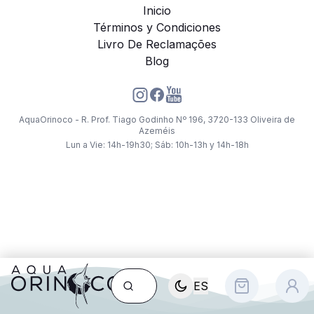
Inicio
Términos y Condiciones
Livro De Reclamações
Blog
AquaOrinoco - R. Prof. Tiago Godinho Nº 196, 3720-133 Oliveira de
Azeméis
Lun a Vie: 14h-19h30; Sáb: 10h-13h y 14h-18h
ES