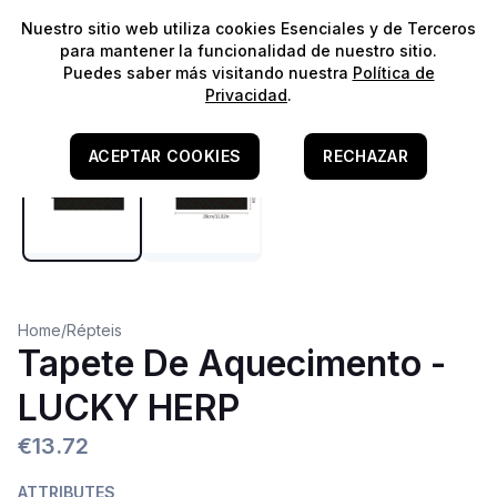
⭐️
¡Envíos gratis para pedidos superiores a 60€!*
⭐️
Nuestro sitio web utiliza cookies Esenciales y de Terceros
para mantener la funcionalidad de nuestro sitio.
Puedes saber más visitando nuestra
Política de
Privacidad
.
ACEPTAR COOKIES
RECHAZAR
Home
/
Répteis
Tapete De Aquecimento -
LUCKY HERP
€13.72
ATTRIBUTES