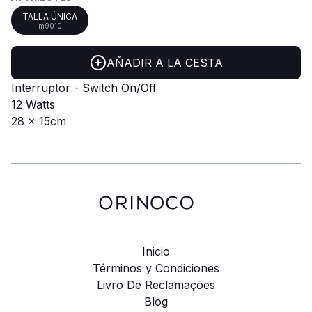
TALLA ÚNICA
m9010
AÑADIR A LA CESTA
Interruptor - Switch On/Off
12 Watts
28 x 15cm
Inicio
Términos y Condiciones
Livro De Reclamações
Blog