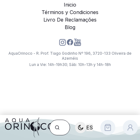
Inicio
Términos y Condiciones
Livro De Reclamações
Blog
AquaOrinoco - R. Prof. Tiago Godinho Nº 196, 3720-133 Oliveira de
Azeméis
Lun a Vie: 14h-19h30; Sáb: 10h-13h y 14h-18h
ES