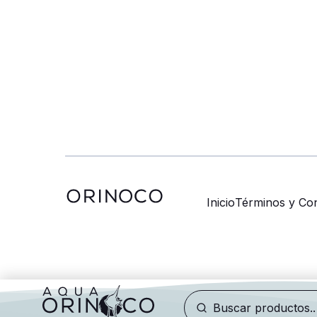
Inicio
Términos y Con