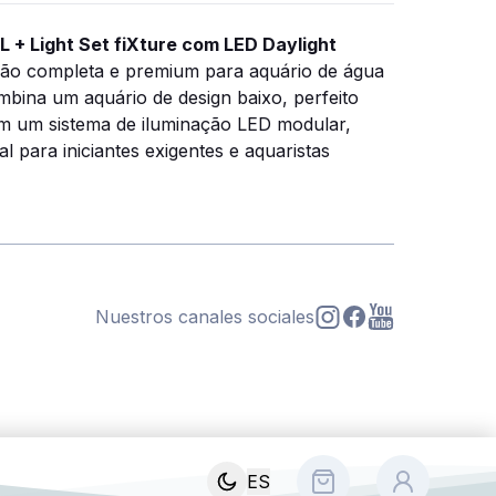
L + Light Set fiXture com LED Daylight
ão completa e premium para aquário de água
bina um aquário de design baixo, perfeito
com um sistema de iluminação LED modular,
eal para iniciantes exigentes e aquaristas
Nuestros canales sociales
s
ES