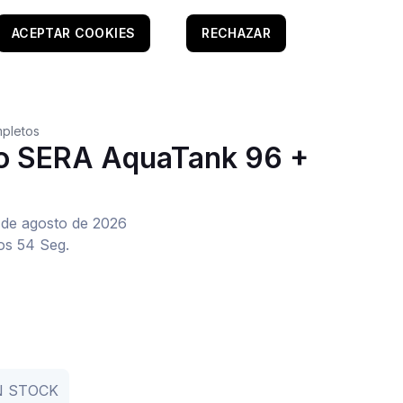
ACEPTAR COOKIES
RECHAZAR
pletos
o SERA AquaTank 96 +
 de agosto de 2026
os 54 Seg.
N STOCK