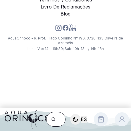
Livro De Reclamações
Blog
AquaOrinoco - R. Prof. Tiago Godinho Nº 196, 3720-133 Oliveira de
Azeméis
Lun a Vie: 14h-19h30; Sáb: 10h-13h y 14h-18h
ES