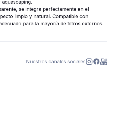
y aquascaping.
parente, se integra perfectamente en el
pecto limpio y natural. Compatible con
 adecuado para la mayoría de filtros externos.
Nuestros canales sociales
s