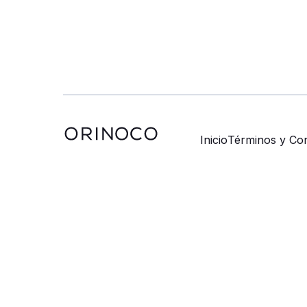
Inicio
Términos y Con