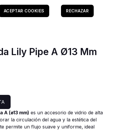
ACEPTAR COOKIES
RECHAZAR
s
da Lily Pipe A Ø13 Mm
TA
da A (ø13 mm)
es un accesorio de vidrio de alta
rar la circulación del agua y la estética del
te permite un flujo suave y uniforme, ideal