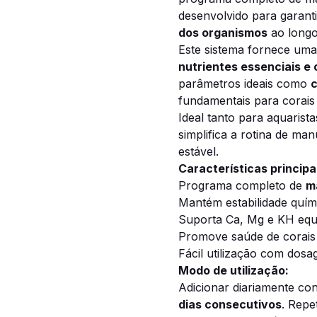
desenvolvido para garant
dos organismos
ao longo
Este sistema fornece um
nutrientes essenciais e
parâmetros ideais como
c
fundamentais para corais 
Ideal tanto para aquarist
simplifica a rotina de m
estável.
Características principa
Programa completo de
m
Mantém estabilidade quím
Suporta Ca, Mg e KH equi
Promove saúde de corais 
Fácil utilização com dosa
Modo de utilização:
Adicionar diariamente co
dias consecutivos
. Repe