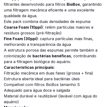
filtrantes desenvolvido para filtros
BioBox
, garantindo
uma filtragem mecânica eficiente e uma excelente
qualidade da água.
Este pack combina duas densidades de espuma:
Coarse Foam (10ppi)
: retém partículas maiores e
resíduos grossos (pré-filtração)
Fine Foam (30ppi)
: captura partículas mais finas,
melhorando a transparência da água
A estrutura porosa das espumas permite também a
colonização de
bactérias benéficas
, contribuindo
para a filtragem biológica do aquário.
Características principais:
Filtração mecânica em duas fases (grossa + fina)
Estrutura aberta ideal para bactérias úteis
Compatível com filtros BioBox tamanho S
Adequado para água doce e salgada
Material durável e reutilizável (lavável com água do
aquário)