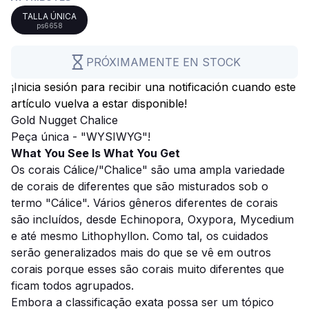
TALLA ÚNICA
ps6658
PRÓXIMAMENTE EN STOCK
¡Inicia sesión para recibir una notificación cuando este
artículo vuelva a estar disponible!
Gold Nugget Chalice
Peça única - "WYSIWYG"!
What You See Is What You Get
Os corais Cálice/"Chalice" são uma ampla variedade
de corais de diferentes que são misturados sob o
termo "Cálice". Vários gêneros diferentes de corais
são incluídos, desde Echinopora, Oxypora, Mycedium
e até mesmo Lithophyllon. Como tal, os cuidados
serão generalizados mais do que se vê em outros
corais porque esses são corais muito diferentes que
ficam todos agrupados.
Embora a classificação exata possa ser um tópico