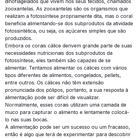
dinoflagelados que vivem nos seus tecidos, chamados
zooxantelas. As zooxantelas são os organismos que
realizam a fotossíntese propriamente dita, mas o coral
beneficia alimentando-se dos subprodutos da atividade
fotossintética, ou seja, os açúcares simples que são
produzidos.
Embora os corais cálice derivem grande parte de suas
necessidades nutricionais dos subprodutos da
fotossíntese, eles também são capazes de se
alimentar. Tentamos alimentar os cálices com vários
tipos diferentes de alimentos, congelados, pellets,
entre outros. Os cálices não têm extensão
pronunciada dos pólipos, portanto, a sua resposta à
alimentação pode ser difícil de visualizar.
Normalmente, esses corais utilizam uma camada de
muco para capturar o alimento e lentamente colocá-
lo nas suas bocas.
A alimentação pode ser um sucesso ou um fracasso,
então é algo que terá de experimentar para descobrir