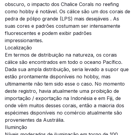
obscuro, o impacto dos Chalice Corals no reefing
como hobby é notável. Os cálice são um dos corais de
pedra de pólipo grande (LPS) mais desejáveis ​. As
suas cores e padrões costumam ser intensamente
fluorescentes e podem exibir padrões
impressionantes.
Localização
Em termos de distribuição na natureza, os corais
cálice são encontrados em todo o oceano Pacífico.
Dada sua ampla distribuição, seria levado a supor que
estão prontamente disponíveis no hobby, mas
ultimamente não tem sido esse o caso. No momento
deste registro, havia atualmente uma proibição de
importação / exportação na Indonésia e em Fiji, de
onde vêm muitos desses corais, então a maioria dos
espécimes disponíveis no comércio atualmente são
provenientes da Austrália.
Iluminção
Níveis moderados de iluminação em torno de 100