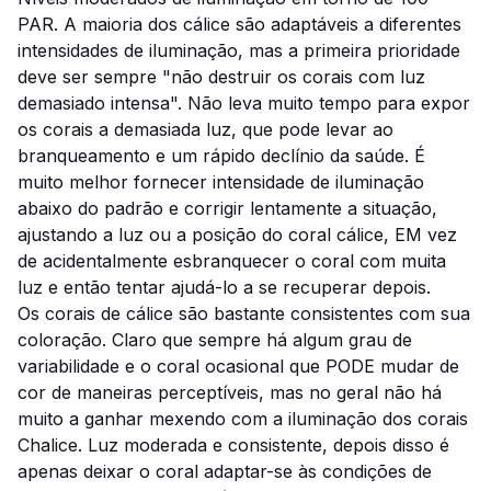
PAR. A maioria dos cálice são adaptáveis ​​a diferentes
intensidades de iluminação, mas a primeira prioridade
deve ser sempre "não destruir os corais com luz
demasiado intensa". Não leva muito tempo para expor
os corais a demasiada luz, que pode levar ao
branqueamento e um rápido declínio da saúde. É
muito melhor fornecer intensidade de iluminação
abaixo do padrão e corrigir lentamente a situação,
ajustando a luz ou a posição do coral cálice, EM vez
de acidentalmente esbranquecer o coral com muita
luz e então tentar ajudá-lo a se recuperar depois.
Os corais de cálice são bastante consistentes com sua
coloração. Claro que sempre há algum grau de
variabilidade e o coral ocasional que PODE mudar de
cor de maneiras perceptíveis, mas no geral não há
muito a ganhar mexendo com a iluminação dos corais
Chalice. Luz moderada e consistente, depois disso é
apenas deixar o coral adaptar-se às condições de