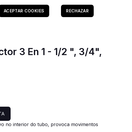
ACEPTAR COOKIES
RECHAZAR
tor 3 En 1 - 1/2 ", 3/4",
TA
ivo no interior do tubo, provoca movimentos