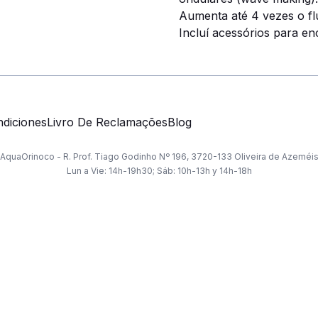
Aumenta até 4 vezes o f
Incluí acessórios para en
diciones
Livro De Reclamações
Blog
AquaOrinoco - R. Prof. Tiago Godinho Nº 196, 3720-133 Oliveira de Azeméi
Lun a Vie: 14h-19h30; Sáb: 10h-13h y 14h-18h