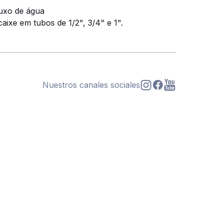
luxo de água
caixe em tubos de 1/2", 3/4" e 1".
Nuestros canales sociales
s