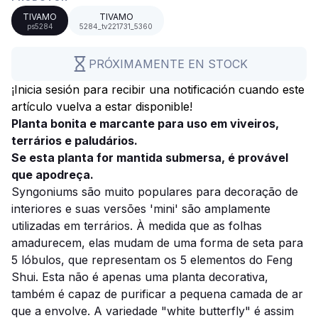
TIVAMO
TIVAMO
ps5284
5284_tv221731_5360
PRÓXIMAMENTE EN STOCK
¡Inicia sesión para recibir una notificación cuando este
artículo vuelva a estar disponible!
Planta bonita e marcante para uso em viveiros,
terrários e paludários.
Se esta planta for mantida submersa, é provável
que apodreça.
Syngoniums são muito populares para decoração de
interiores e suas versões 'mini' são amplamente
utilizadas em terrários. À medida que as folhas
amadurecem, elas mudam de uma forma de seta para
5 lóbulos, que representam os 5 elementos do Feng
Shui. Esta não é apenas uma planta decorativa,
também é capaz de purificar a pequena camada de ar
que a envolve. A variedade "white butterfly" é assim