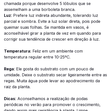
chamada porque desenvolve 5 lóbulos que se
assemelham a uma borboleta branca.
Luz
: Prefere luz indireta abundante, tolerando luz
parcial e sombra. Evite a luz solar direta, pois pode
queimar suas folhas. Se mantida em vasos, é
aconselhável girar a planta de vez em quando para
corrigir sua tendência de crescer em direção à luz.
Temperatura
: Feliz em um ambiente com
temperatura regular entre 10-25ºC.
Rega
: Ele gosta do substrato com um pouco de
umidade. Deixe o substrato secar ligeiramente entre as
regas. Muita água pode levar ao apodrecimento da
raiz da planta.
Dicas
: Aconselhamos a realização de podas
periódicas no verão para promover o crescimento,
dando assim mais resistência à planta. Limpe