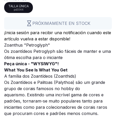
TALLA ÚNICA
ps5044
PRÓXIMAMENTE EN STOCK
¡Inicia sesión para recibir una notificación cuando este
artículo vuelva a estar disponible!
Zoanthus "Petroglyph"
Os zoantídeos Petroglyph são fáceis de manter e uma
ótima escolha para o iniciante
Peça única - "WYSIWYG"!
What You See Is What You Get
A família dos Zoantídeos (Zoanthids)
Os Zoantídeos e Palitoas (Palythoa) são um grande
grupo de corais famosos no hobby do
aquarismo. Existindo uma incrível gama de cores e
padrões, tornaram-se muito populares tanto para
iniciantes como para colecionadores de corais raros
que procuram cores e padrões menos comuns.