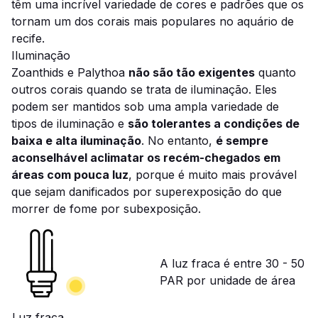
têm uma incrível variedade de cores e padrões que os
tornam um dos corais mais populares no aquário de
recife.
Iluminação
Zoanthids e Palythoa
não são tão exigentes
quanto
outros corais quando se trata de iluminação. Eles
podem ser mantidos sob uma ampla variedade de
tipos de iluminação e
são tolerantes a condições de
baixa e alta iluminação
. No entanto,
é sempre
aconselhável aclimatar os recém-chegados em
áreas com pouca luz
, porque é muito mais provável
que sejam danificados por superexposição do que
morrer de fome por subexposição.
A luz fraca é entre 30 - 50
PAR por unidade de área
Luz fraca