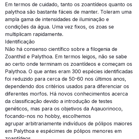
Em termos de cuidado, tanto os zoantídeos quanto os
palythoa são bastante fáceis de manter. Toleram uma
ampla gama de intensidades de iluminação e
condições da água. Uma vez fixos, os zoas se
multiplicam rapidamente.
Identificação
Não há consenso científico sobre a filogenia de
Zoanthid e Palythoa. Em termos leigos, não se sabe
ao certo onde terminam os zoantídeos e começam os
Palythoa. O que antes eram 300 espécies identificadas
foi reduzido para cerca de 50-60 nos últimos anos,
dependendo dos critérios usados ​​para diferenciar os
diferentes morfos. Há novos conhecimentos acerca
da classificação devido a introdução de testes
genéticos, mas para os objetivos da Aqauorinoco,
focando-nos no hobby, escolhemos
agrupar arbitrariamente indivíduos de pólipos maiores
em Palythoa e espécimes de pólipos menores em
zoantídeos.