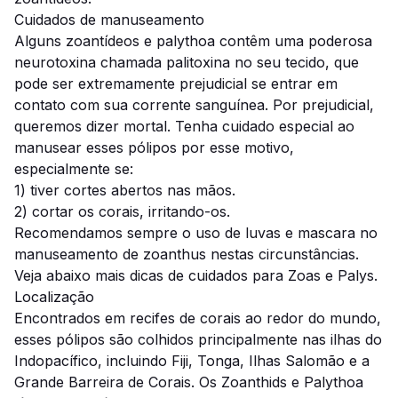
Cuidados de manuseamento
Alguns zoantídeos e palythoa contêm uma poderosa
neurotoxina chamada palitoxina no seu tecido, que
pode ser extremamente prejudicial se entrar em
contato com sua corrente sanguínea.
Por prejudicial,
queremos dizer mortal.
Tenha cuidado especial ao
manusear esses pólipos por esse motivo,
especialmente se:
1) tiver cortes abertos nas mãos.
2) cortar os corais, irritando-os.
Recomendamos sempre o uso de luvas e mascara no
manuseamento de zoanthus nestas circunstâncias.
Veja abaixo mais dicas de cuidados para Zoas e Palys.
Localização
Encontrados em recifes de corais ao redor do mundo,
esses pólipos são colhidos principalmente nas ilhas do
Indopacífico, incluindo Fiji, Tonga, Ilhas Salomão e a
Grande Barreira de Corais. Os Zoanthids e Palythoa