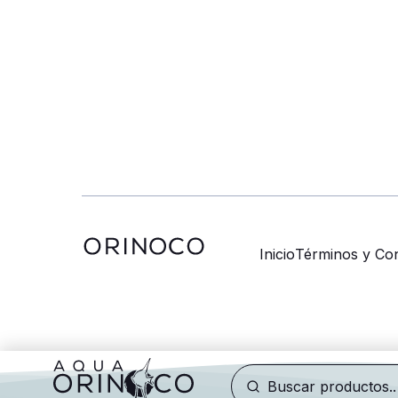
Inicio
Términos y Con