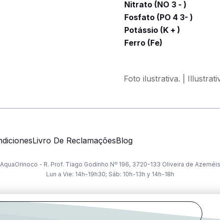
Nitrato (NO 3 - )
Fosfato (PO 4 3- )
Potássio (K + )
Ferro (Fe)
Foto ilustrativa. | Illustrat
diciones
Livro De Reclamações
Blog
AquaOrinoco - R. Prof. Tiago Godinho Nº 196, 3720-133 Oliveira de Azeméi
Lun a Vie: 14h-19h30; Sáb: 10h-13h y 14h-18h