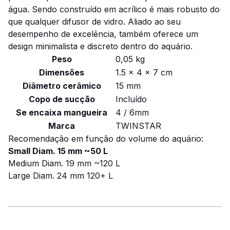
água.
Sendo construído em acrílico é mais robusto do
que qualquer difusor de vidro.
Aliado ao seu
desempenho de excelência, também oferece um
design minimalista e discreto dentro do aquário.
Peso
0,05 kg
Dimensões
1.5 × 4 × 7 cm
Diâmetro cerâmico
15 mm
Copo de sucção
Incluído
Se encaixa mangueira
4 / 6mm
Marca
TWINSTAR
Recomendação em função do volume do aquário:
Small Diam. 15 mm ~50 L
Medium Diam. 19 mm ~120 L
Large Diam. 24 mm 120+ L