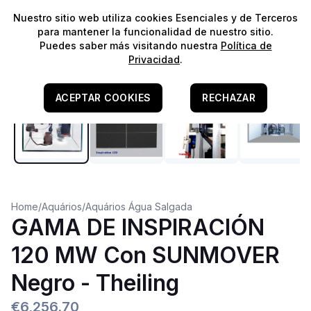
⭐️
¡Envíos gratis para pedidos superiores a 60€!*
⭐️
Nuestro sitio web utiliza cookies Esenciales y de Terceros
para mantener la funcionalidad de nuestro sitio.
Puedes saber más visitando nuestra
Política de
Privacidad
.
ACEPTAR COOKIES
RECHAZAR
Home
/
Aquários
/
Aquários Água Salgada
GAMA DE INSPIRACIÓN
120 MW Con SUNMOVER
Negro - Theiling
€6,256.70