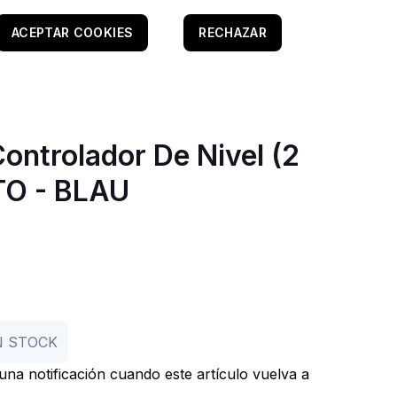
ACEPTAR COOKIES
RECHAZAR
ontrolador De Nivel (2
TO - BLAU
N STOCK
r una notificación cuando este artículo vuelva a