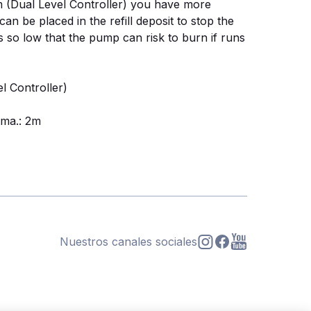
m (Dual Level Controller) you have more
an be placed in the refill deposit to stop the
's so low that the pump can risk to burn if runs
l Controller)
ma.: 2m
Nuestros canales sociales
s