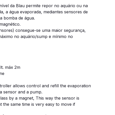
nível da Blau permite repor no aquário ou na
a, a água evaporada, mediantes sensores de
ma bomba de água.
magnético.
ensores) consegue-se uma maior segurança,
l máximo no aquário/sump e mínimo no
lt. máx 2m
one
roller allows control and refill the evaporation
 a sensor and a pump.
glass by a magnet, This way the sensor is
at the same time is very easy to move if