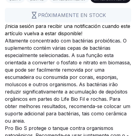
PRÓXIMAMENTE EN STOCK
¡Inicia sesión para recibir una notificación cuando este
artículo vuelva a estar disponible!
Altamente concentrado com bactérias probióticas. O
suplemento contém várias cepas de bactérias
especialmente selecionadas. A sua função esta
orientada a converter o fosfato e nitrato em biomassa,
que pode ser facilmente removida por uma
escumadeira ou consumida por corais, esponjas,
moluscos e outros organismos. As bactérias irão
reduzir significativamente a acumulação de depósitos
orgânicos em partes do
Life Bio Fil
e rochas. Para
obter melhores resultados, recomenda-se colocar um
suporte adicional para bactérias, tais como cerâmica
ou areia.
Pro Bio S protege o tanque contra organismos
patogênicos. Recomenda-se usar juntamente com o
-