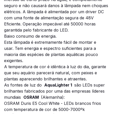
seguro e não causará danos à lâmpada nem choques
elétricos. A lâmpada é alimentada por um driver DC
com uma fonte de alimentação segura de 48V
Eficiente. Operação impecável até 50000 horas
garantida pelo fabricante do LED.
Baixo consumo de energia.
Esta lâmpada é extremamente fácil de montar e
usar. Tem energia e espectro suficientes para a
maioria das espécies de plantas aquáticas pouco
exigentes.
A temperatura de cor é idêntica à luz do dia, garante
que seu aquário parecerá natural, com peixes e
plantas aparecendo brilhantes e atraentes.
As fontes de luz do
AquaLighter 1
são LEDs super
brilhantes fabricados por uma das empresas líderes
mundiais
OSRAM
(Alemanha):
OSRAM Duris E5 Cool White - LEDs brancos frios
com temperatura de cor de 5000-7000ºk