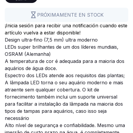
PRÓXIMAMENTE EN STOCK
¡Inicia sesión para recibir una notificación cuando este
artículo vuelva a estar disponible!
Design ultra-fino (7,5 mm) ultra moderno
LEDs super brilhantes de um dos líderes mundiais,
OSRAM (Alemanha)
A temperatura de cor é adequada para a maioria dos
aquários de água doce.
Espectro dos LEDs atende aos requisitos das plantas;
A lâmpada LED torna o seu aquário moderno e mais
atraente sem qualquer cobertura. O kit de
fornecimento também inclui um suporte universal
para facilitar a instalação da lâmpada na maioria dos
tipos de tampas para aquários, caso isso seja
necessário
Alto nível de segurança e confiabilidade. Mesmo uma
imersão de curto prazo na água, é completamente