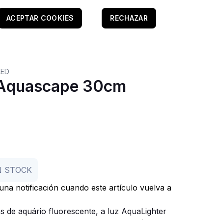
ACEPTAR COOKIES
RECHAZAR
LED
 Aquascape 30cm
N STOCK
r una notificación cuando este artículo vuelva a
s de aquário fluorescente, a luz AquaLighter