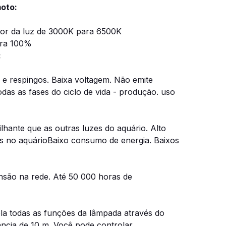
oto:
cor da luz de 3000K para 6500K
ara 100%
:
 e respingos. Baixa voltagem. Não emite
das as fases do ciclo de vida - produção. uso
ilhante que as outras luzes do aquário. Alto
is no aquárioBaixo consumo de energia. Baixos
ensão na rede. Até 50 000 horas de
la todas as funções da lâmpada através do
ância de 10 m. Você pode controlar