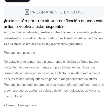
PRÓXIMAMENTE EN STOCK
¡Inicia sesión para recibir una notificación cuando este
artículo vuelva a estar disponible!
A Proserpinaca palustris
, também conhecida como erva-sereia, pode ser
encontrada crescendo em todo o sudeste dos Estados Unidos e na América
Latina em solos úmidos, valas, lagoas, riachos e pântanos.
Proserpinaca palustris
No estágio emergente, essa planta-tronco originária de Cuba parece
bastante inexpressiva com suas simples folhas verdes.
Após um
período de aclimatação sob a água, a planta irá revelar gradualmente
as suas folhas subaquáticas de penas e magnificamente coloridas.
Proserpinaca cresce lentamente e a
s hastes não se ramificam muito, e
é por isso que os cortes da cabeça devem ser colocados de volta no
mesmo local.
• Gênero: Proserpinaca