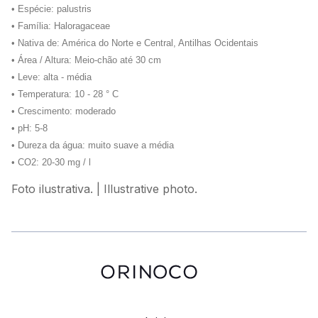
• Espécie: palustris
• Família: Haloragaceae
• Nativa de: América do Norte e Central, Antilhas Ocidentais
• Área / Altura: Meio-chão até 30 cm
• Leve: alta - média
• Temperatura: 10 - 28 ° C
• Crescimento: moderado
• pH: 5-8
• Dureza da água: muito suave a média
• CO2: 20-30 mg / l
Foto ilustrativa. | Illustrative photo.