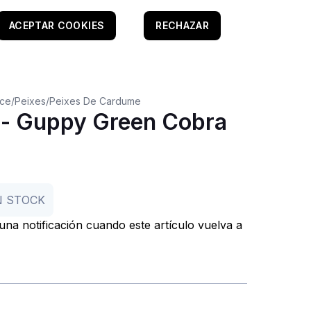
ACEPTAR COOKIES
RECHAZAR
oce
/
Peixes
/
Peixes De Cardume
a - Guppy Green Cobra
N STOCK
r una notificación cuando este artículo vuelva a