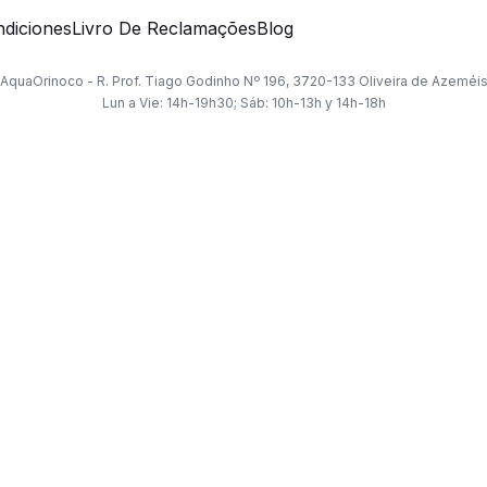
diciones
Livro De Reclamações
Blog
AquaOrinoco - R. Prof. Tiago Godinho Nº 196, 3720-133 Oliveira de Azeméi
Lun a Vie: 14h-19h30; Sáb: 10h-13h y 14h-18h