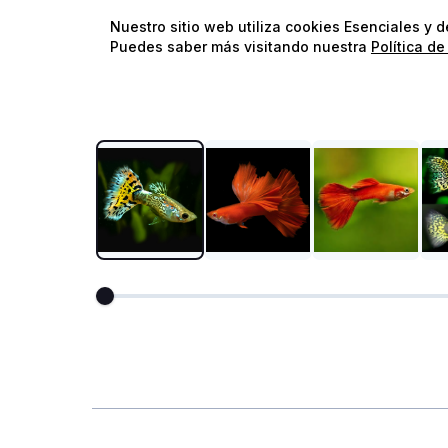
Nuestro sitio web utiliza cookies Esenciales y 
Puedes saber más visitando nuestra
Política de
Comunitario
Agua Dulce
Compatible con Camarones