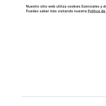
Nuestro sitio web utiliza cookies Esenciales y 
Puedes saber más visitando nuestra
Política de
Precaución
África (Malawi)
Agua Dulce