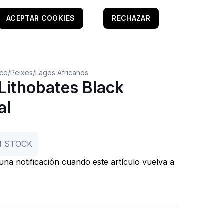
ACEPTAR COOKIES
RECHAZAR
oce
/
Peixes
/
Lagos Africanos
Lithobates Black
al
N STOCK
r una notificación cuando este artículo vuelva a