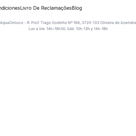
diciones
Livro De Reclamações
Blog
AquaOrinoco - R. Prof. Tiago Godinho Nº 196, 3720-133 Oliveira de Azeméi
Lun a Vie: 14h-19h30; Sáb: 10h-13h y 14h-18h