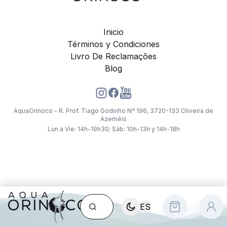
Inicio
Términos y Condiciones
Livro De Reclamações
Blog
AquaOrinoco - R. Prof. Tiago Godinho Nº 196, 3720-133 Oliveira de
Azeméis
Lun a Vie: 14h-19h30; Sáb: 10h-13h y 14h-18h
ES