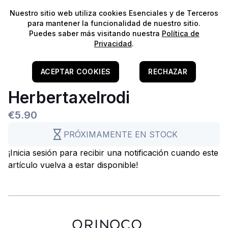
⭐️
¡Envíos gratis para pedidos superiores a 60€!*
⭐️
Nuestro sitio web utiliza cookies Esenciales y de Terceros
para mantener la funcionalidad de nuestro sitio.
Puedes saber más visitando nuestra
Política de
Comunitario
Privacidad
.
Agua Dulce
Home
/
Vivos
/
(Vivos) Água Doce
/
Peixes
/
Peixes De Cardume
Melanotaenia
ACEPTAR COOKIES
RECHAZAR
Herbertaxelrodi
€5.90
PRÓXIMAMENTE EN STOCK
¡Inicia sesión para recibir una notificación cuando este
artículo vuelva a estar disponible!